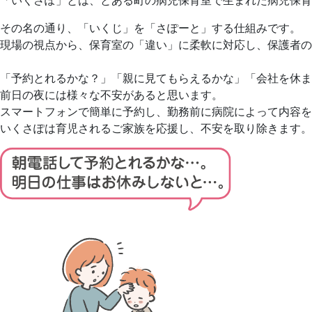
「いくさぽ」とは、とある町の病児保育室で生まれた病児保育
その名の通り、「
い
く
じ」を「
さ
ぽ
ーと」する仕組みです。
現場の視点から、保育室の「違い」に柔軟に対応し、保護者の
「予約とれるかな？」「親に見てもらえるかな」「会社を休ま
前日の夜には様々な不安があると思います。
スマートフォンで簡単に予約し、勤務前に病院によって内容を
いくさぽは育児されるご家族を応援し、不安を取り除きます。