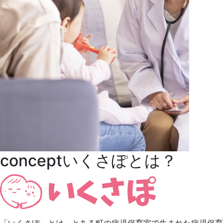
concept
いくさぽとは？