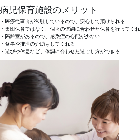
病児保育施設のメリット
・医療従事者が常駐しているので、安心して預けられる
・集団保育ではなく、個々の体調に合わせた保育を行ってくれ
・隔離室があるので、感染症の心配が少ない
・食事や排泄の介助もしてくれる
・遊びや休息など、体調に合わせた過ごし方ができる