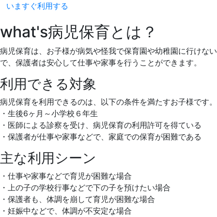
いますぐ利用する
what's
病児保育とは？
病児保育は、お子様が病気や怪我で保育園や幼稚園に行けな
で、保護者は安心して仕事や家事を行うことができます。
利用できる対象
病児保育を利用できるのは、以下の条件を満たすお子様です。
・生後6ヶ月～小学校６年生
・医師による診察を受け、病児保育の利用許可を得ている
・保護者が仕事や家事などで、家庭での保育が困難である
主な利用シーン
・仕事や家事などで育児が困難な場合
・上の子の学校行事などで下の子を預けたい場合
・保護者も、体調を崩して育児が困難な場合
・妊娠中などで、体調が不安定な場合