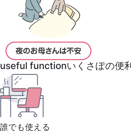
useful function
いくさぽの便
誰でも使える